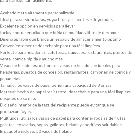
para transportar fácilmente.
Acabado mate altamente personalizable
Ideal para servir helados, yogurt frío y alimentos refrigerados.
Excelente opción en servicios para llevar
Incluye borde enrollado que brida comodidad y libre de derrames
Diseño apilable que brinda un espacio de almacenamiento óptimo
Convenientemente desechable para una fácil limpieza
Perfecto para heladerías, cafeterías, quioscos, restaurantes, puntos de
venta, comida rápida y mucho más.
Vasos de helado: estos bonitos vasos de helado son ideales para
heladerías, puestos de concesión, restaurantes, camiones de comida y
panaderías.
Tamaño: los vasos de papel tienen una capacidad de 8 onzas.
Material: hecho de papel resistente; desechable para una fácil limpieza
después de su uso.
El diseño interior de la taza del recipiente puede evitar que se
produzcan fugas.
Multiusos: utiliza los vasos de papel para contener rodajas de frutas,
galletas, ensaladas, sopas, galletas, helado y aperitivos saludables.
El paquete incluye: 50 vasos de helado