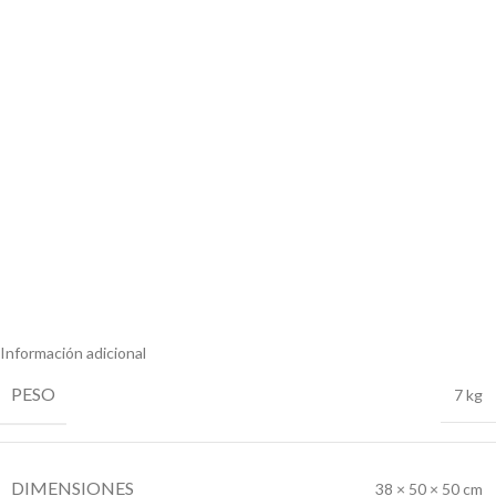
Información adicional
PESO
7 kg
DIMENSIONES
38 × 50 × 50 cm