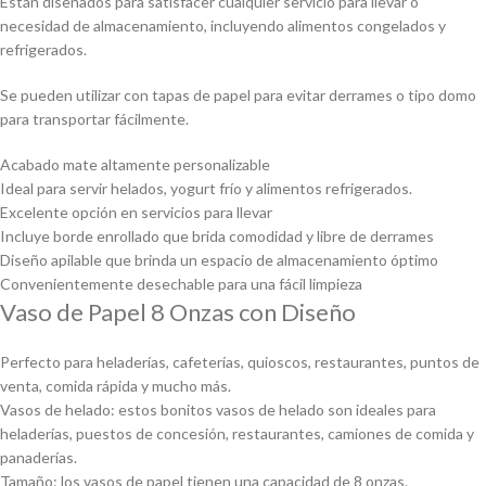
Están diseñados para satisfacer cualquier servicio para llevar o
necesidad de almacenamiento, incluyendo alimentos congelados y
refrigerados.
Se pueden utilizar con tapas de papel para evitar derrames o tipo domo
para transportar fácilmente.
Acabado mate altamente personalizable
Ideal para servir helados, yogurt frío y alimentos refrigerados.
Excelente opción en servicios para llevar
Incluye borde enrollado que brida comodidad y libre de derrames
Diseño apilable que brinda un espacio de almacenamiento óptimo
Convenientemente desechable para una fácil limpieza
Vaso de Papel 8 Onzas con Diseño
Perfecto para heladerías, cafeterías, quioscos, restaurantes, puntos de
venta, comida rápida y mucho más.
Vasos de helado: estos bonitos vasos de helado son ideales para
heladerías, puestos de concesión, restaurantes, camiones de comida y
panaderías.
Tamaño: los vasos de papel tienen una capacidad de 8 onzas.