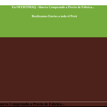
En OFERTIMAQ - Ahorra Comprando a Precio de Fábrica...
Realizamos Envíos a todo el Perú
do a Precio de Fábrica...