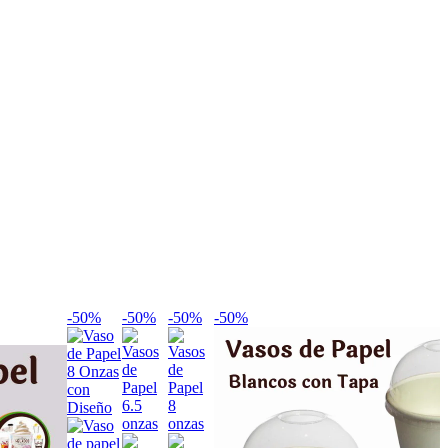
-50%
-50%
-50%
-50%