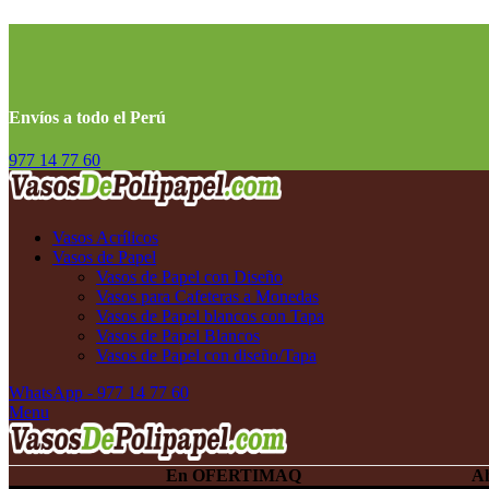
Envíos a todo el Perú
977 14 77 60
Vasos Acrílicos
Vasos de Papel
Vasos de Papel con Diseño
Vasos para Cafeteras a Monedas
Vasos de Papel blancos con Tapa
Vasos de Papel Blancos
Vasos de Papel con diseño/Tapa
WhatsApp - 977 14 77 60
Menu
En OFERTIMAQ
Ahorra Compran