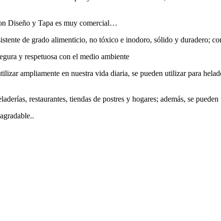
con Diseño y Tapa es muy comercial…
istente de grado alimenticio, no tóxico e inodoro, sólido y duradero; con 
egura y respetuosa con el medio ambiente
lizar ampliamente en nuestra vida diaria, se pueden utilizar para helad
derías, restaurantes, tiendas de postres y hogares; además, se pueden ut
agradable..